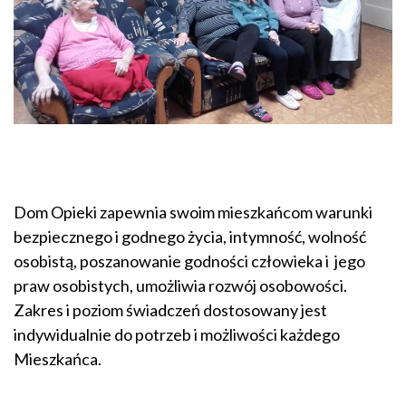
Dom Opieki zapewnia swoim mieszkańcom warunki
bezpiecznego i godnego życia, intymność, wolność
osobistą, poszanowanie godności człowieka i jego
praw osobistych, umożliwia rozwój osobowości.
Zakres i poziom świadczeń dostosowany jest
indywidualnie do potrzeb i możliwości każdego
Mieszkańca.