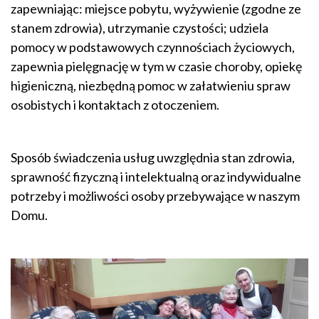
zapewniając: miejsce pobytu, wyżywienie (zgodne ze
stanem zdrowia), utrzymanie czystości; udziela
pomocy w podstawowych czynnościach życiowych,
zapewnia pielęgnację w tym w czasie choroby, opiekę
higieniczną, niezbędną pomoc w załatwieniu spraw
osobistych i kontaktach z otoczeniem.
Sposób świadczenia usług uwzględnia stan zdrowia,
sprawność fizyczną i intelektualną oraz indywidualne
potrzeby i możliwości osoby przebywające w naszym
Domu.