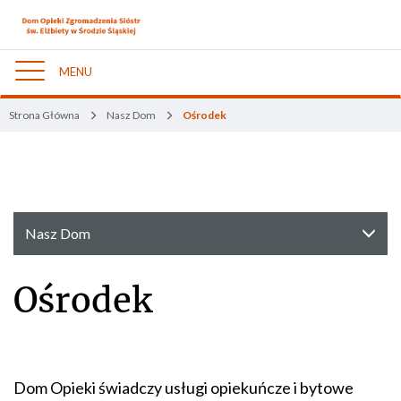
MENU
Nawigacja
Strona Główna
Nasz Dom
Ośrodek
Nasz Dom
Ośrodek
Dom Opieki świadczy usługi opiekuńcze i bytowe