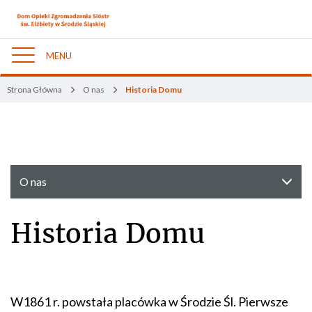
MENU
Nawigacja
Strona Główna
O nas
Historia Domu
O nas
Historia Domu
W1861 r. powstała placówka w Środzie Śl. Pierwsze