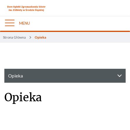
MENU
Nawigacja
Strona Główna
Opieka
Opieka
Opieka